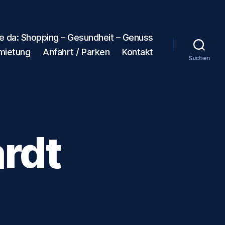
ie da: Shopping – Gesundheit – Genuss
mietung
Anfahrt / Parken
Kontakt
Suchen
rdt