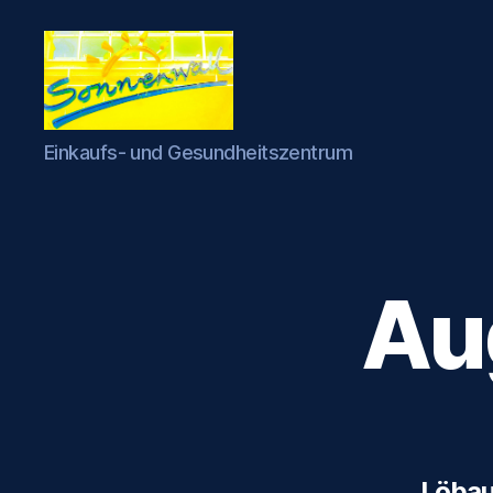
Einkaufs-
Einkaufs- und Gesundheitszentrum
und
Gesundheitszentrum
Sonnenwall
Au
Löbau