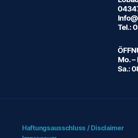
04347
Info@
Tel.: 
ÖFFN
Mo. – 
Sa.: 
Haftungsausschluss / Disclaimer