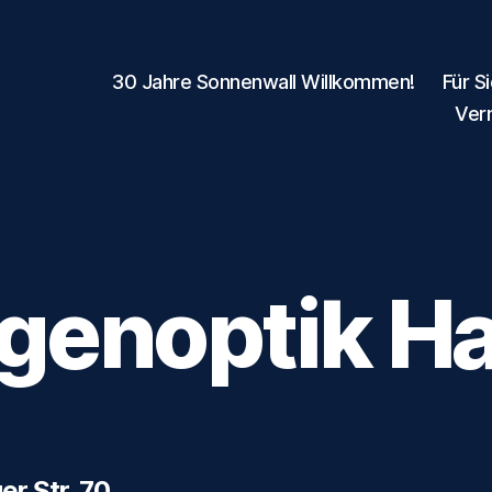
30 Jahre Sonnenwall Willkommen!
Für S
Ver
genoptik Ha
er Str. 70